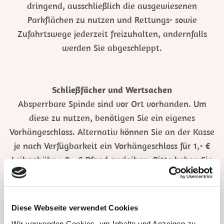
dringend, ausschließlich die ausgewiesenen
Parkflächen zu nutzen und Rettungs- sowie
Zufahrtswege jederzeit freizuhalten, andernfalls
werden Sie abgeschleppt.
Schließfächer und Wertsachen
Absperrbare Spinde sind vor Ort vorhanden. Um
diese zu nutzen, benötigen Sie ein eigenes
Vorhängeschloss. Alternativ können Sie an der Kasse
je nach Verfügbarkeit ein Vorhängeschloss für 1,- €
Leihgebühr + 9,- € Pfand ausleihen. Bitte heben Sie
den Kassenbeleg als Pfandnachweis auf!
Wir übernehmen keine Haftung für Ihr Eigentum und
Ihre Wertsachen und verfügen über keine
Diese Webseite verwendet Cookies
Wertschließfächer!
Wir verwenden Cookies, um Inhalte und Anzeigen zu