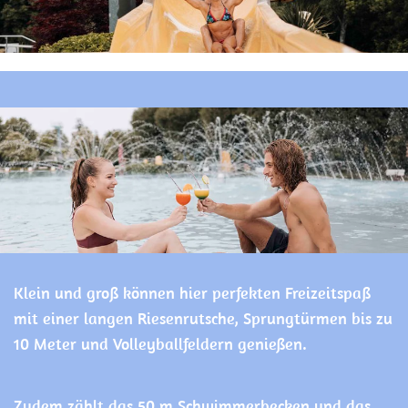
Klein und groß können hier perfekten Freizeitspaß
mit einer langen Riesenrutsche, Sprungtürmen bis zu
10 Meter und Volleyballfeldern genießen.
Zudem zählt das 50 m Schwimmerbecken und das