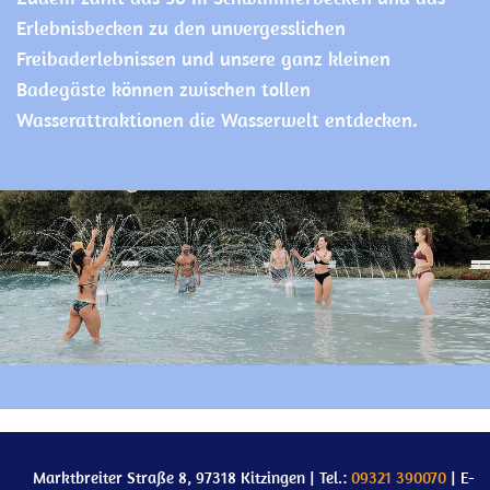
Erlebnisbecken zu den unvergesslichen
Freibaderlebnissen und unsere ganz kleinen
Badegäste können zwischen tollen
Wasserattraktionen die Wasserwelt entdecken.
Marktbreiter Straße 8, 97318 Kitzingen | Tel.:
09321 390070
| E-